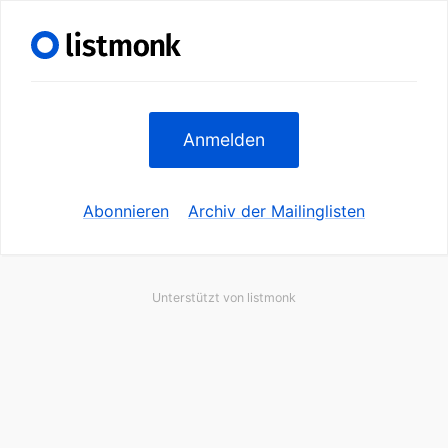
Anmelden
Abonnieren
Archiv der Mailinglisten
Unterstützt von
listmonk